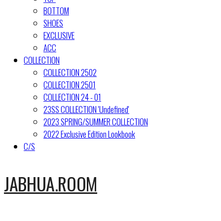
BOTTOM
SHOES
EXCLUSIVE
ACC
COLLECTION
COLLECTION 2502
COLLECTION 2501
COLLECTION 24 - 01
23SS COLLECTION 'Undefined'
2023 SPRING/SUMMER COLLECTION
2022 Exclusive Edition Lookbook
C/S
JABHUA.ROOM