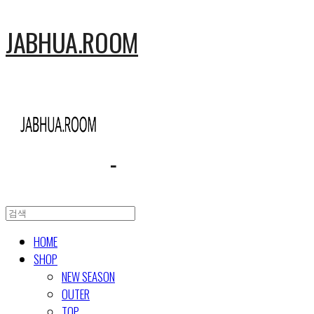
JABHUA.ROOM
HOME
SHOP
NEW SEASON
OUTER
TOP