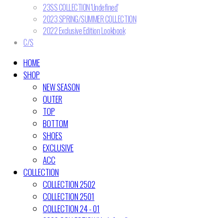
23SS COLLECTION 'Undefined'
2023 SPRING/SUMMER COLLECTION
2022 Exclusive Edition Lookbook
C/S
HOME
SHOP
NEW SEASON
OUTER
TOP
BOTTOM
SHOES
EXCLUSIVE
ACC
COLLECTION
COLLECTION 2502
COLLECTION 2501
COLLECTION 24 - 01