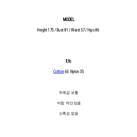
MODEL
Height 175 / Bust 81 / Waist 57 / Hips 86
Efc
Cotton
65 Nylon 35
두께감: 보통
비침: 약간 있음
신축성: 없음