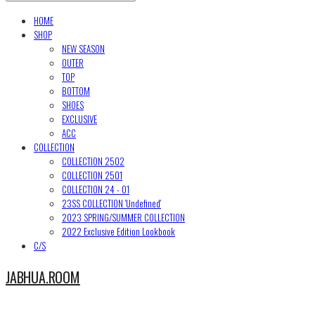
HOME
SHOP
NEW SEASON
OUTER
TOP
BOTTOM
SHOES
EXCLUSIVE
ACC
COLLECTION
COLLECTION 2502
COLLECTION 2501
COLLECTION 24 - 01
23SS COLLECTION 'Undefined'
2023 SPRING/SUMMER COLLECTION
2022 Exclusive Edition Lookbook
C/S
JABHUA.ROOM