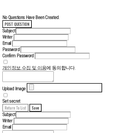
No Questions Have Been Created.
POST QUESTION
Subject
Writer
Email
Password
Confirm Password
개인정보 수집 및 이용
에 동의합니다.
Upload Image
Set secret
Return To List
Save
Subject
Writer
Email