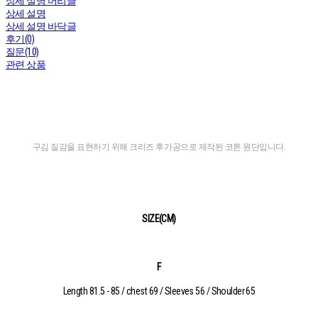
상세 설명 머리글
상세 설명
상세 설명 바닥글
후기(0)
질문(10)
관련 상품
구김 질감을 표현하기 위해 크리즈 후가공으로 제작된 코튼 원단입니다.
SIZE(CM)
F
Length 81.5 - 85 / chest 69 / Sleeves 56 / Shoulder 65