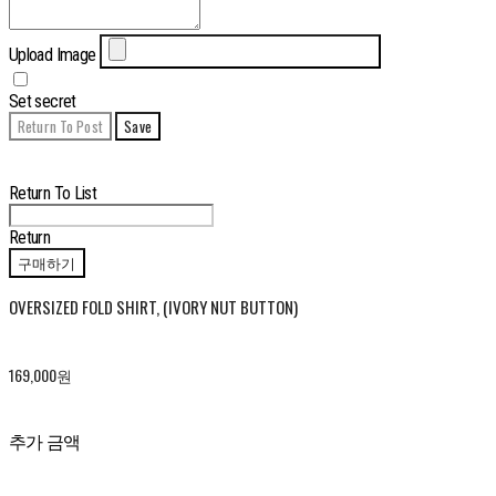
Upload Image
Set secret
Return To Post
Save
Edit
Delete
Return To List
Return
구매하기
OVERSIZED FOLD SHIRT, (IVORY NUT BUTTON)
169,000원
추가 금액