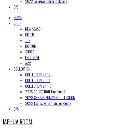
2022 Exclusive Edition Lookbook
C/S
HOME
SHOP
NEW SEASON
OUTER
TOP
BOTTOM
SHOES
EXCLUSIVE
ACC
COLLECTION
COLLECTION 2502
COLLECTION 2501
COLLECTION 24 - 01
23SS COLLECTION 'Undefined'
2023 SPRING/SUMMER COLLECTION
2022 Exclusive Edition Lookbook
C/S
JABHUA.ROOM