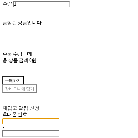
수량
품절된 상품입니다.
주문 수량
0개
총 상품 금액
0원
구매하기
장바구니에 담기
재입고 알림 신청
휴대폰 번호
-