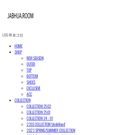
LOG IN
로그인
HOME
SHOP
NEW SEASON
OUTER
TOP
BOTTOM
SHOES
EXCLUSIVE
ACC
COLLECTION
COLLECTION 2502
COLLECTION 2501
COLLECTION 24 - 01
23SS COLLECTION 'Undefined'
2023 SPRING/SUMMER COLLECTION