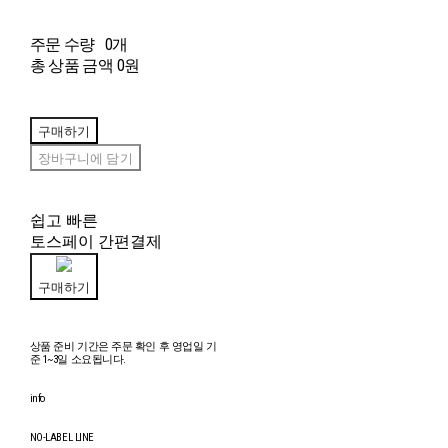
주문 수량
0개
총 상품 금액
0원
구매하기
장바구니에 담기
쉽고 빠른
토스페이 간편결제
구매하기
상품 준비 기간은 주문 확인 후 영업일 기
준 1~3일 소요됩니다.
info
NO-LABEL LINE