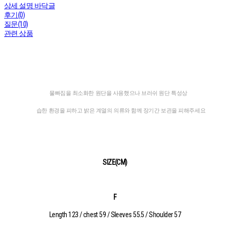
상세 설명 바닥글
후기(0)
질문(10)
관련 상품
물빠짐을 최소화한 원단을 사용했으나 브러쉬 원단 특성상
습한 환경을 피하고 밝은 계열의 의류와 함께 장기간 보괸을 피해주세요
SIZE(CM)
F
Length 123 / chest 59 / Sleeves 55.5 / Shoulder 57