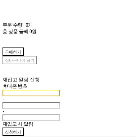
주문 수량
0개
총 상품 금액
0원
구매하기
장바구니에 담기
재입고 알림 신청
휴대폰 번호
-
-
재입고 시 알림
신청하기