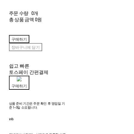
주문 수량
0개
총 상품 금액
0원
구매하기
장바구니에 담기
쉽고 빠른
토스페이 간편결제
구매하기
상품 준비 기간은 주문 확인 후 영업일 기
준 1~3일 소요됩니다.
info