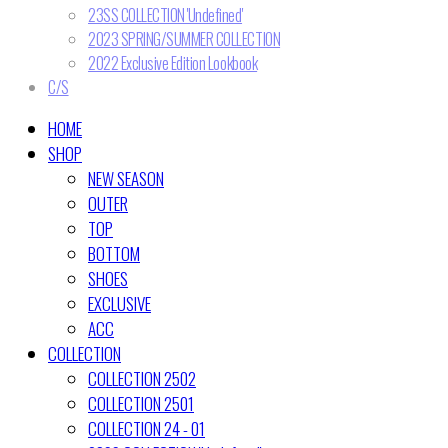
23SS COLLECTION 'Undefined'
2023 SPRING/SUMMER COLLECTION
2022 Exclusive Edition Lookbook
C/S
HOME
SHOP
NEW SEASON
OUTER
TOP
BOTTOM
SHOES
EXCLUSIVE
ACC
COLLECTION
COLLECTION 2502
COLLECTION 2501
COLLECTION 24 - 01