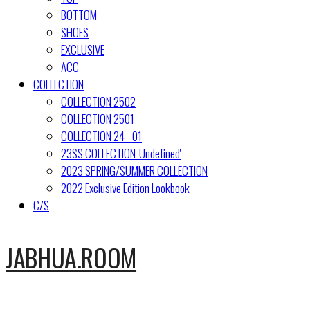
BOTTOM
SHOES
EXCLUSIVE
ACC
COLLECTION
COLLECTION 2502
COLLECTION 2501
COLLECTION 24 - 01
23SS COLLECTION 'Undefined'
2023 SPRING/SUMMER COLLECTION
2022 Exclusive Edition Lookbook
C/S
JABHUA.ROOM