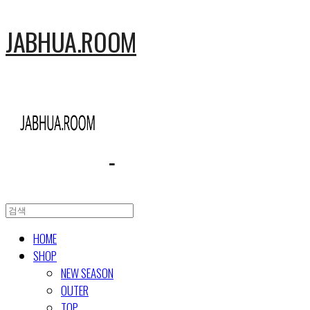
JABHUA.ROOM
HOME
SHOP
NEW SEASON
OUTER
TOP