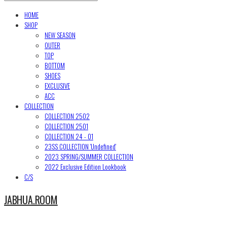
HOME
SHOP
NEW SEASON
OUTER
TOP
BOTTOM
SHOES
EXCLUSIVE
ACC
COLLECTION
COLLECTION 2502
COLLECTION 2501
COLLECTION 24 - 01
23SS COLLECTION 'Undefined'
2023 SPRING/SUMMER COLLECTION
2022 Exclusive Edition Lookbook
C/S
JABHUA.ROOM