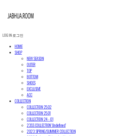
LOG IN
로그인
HOME
SHOP
NEW SEASON
OUTER
TOP
BOTTOM
SHOES
EXCLUSIVE
ACC
COLLECTION
COLLECTION 2502
COLLECTION 2501
COLLECTION 24 - 01
23SS COLLECTION 'Undefined'
2023 SPRING/SUMMER COLLECTION