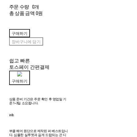
주문 수량
0개
총 상품 금액
0원
구매하기
장바구니에 담기
쉽고 빠른
토스페이 간편결제
구매하기
상품 준비 기간은 주문 확인 후 영업일 기
준 1~3일 소요됩니다.
info
부클 헤어 원단으로 제작된 퍼 베스트입니
다. 심플한 실루엣과 길게 드랍되는 끈 디