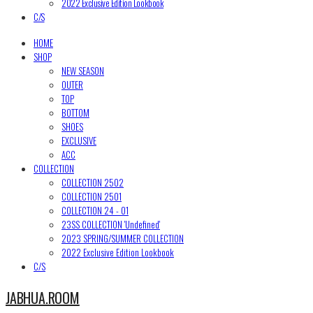
2022 Exclusive Edition Lookbook
C/S
HOME
SHOP
NEW SEASON
OUTER
TOP
BOTTOM
SHOES
EXCLUSIVE
ACC
COLLECTION
COLLECTION 2502
COLLECTION 2501
COLLECTION 24 - 01
23SS COLLECTION 'Undefined'
2023 SPRING/SUMMER COLLECTION
2022 Exclusive Edition Lookbook
C/S
JABHUA.ROOM