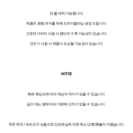
찬 물 세탁 가능합니다.
제품의 원형 유지를 위해 드라이클리닝 권장 드립니다.
고온의 다리미 사용 시 원단의 수축 가능성이 있습니다.
건조기 사용 시 제품이 손상될 가능성이 있습니다.
NOTICE
화면 해상도에 따라 색상의 차이가 있을 수 있습니다.
길이 재는 법에 따라 1-2(cm) 오차가 있을 수 있습니다.
주문 제작 / 프리오더 상품으로 단순변심에 의한 취소/교환/환불이 어렵습니다.