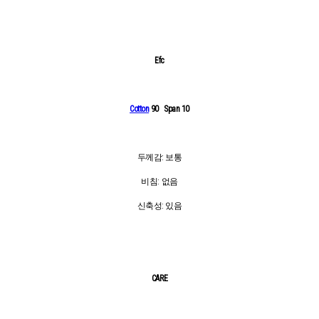
Efc
Cotton
90 Span 10
두께감: 보통
비침: 없음
신축성: 있음
CARE