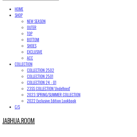
HOME
SHOP
NEW SEASON
OUTER
TOP
BOTTOM
SHOES
EXCLUSIVE
ACC
COLLECTION
COLLECTION 2502
COLLECTION 2501
COLLECTION 24 - 01
23SS COLLECTION 'Undefined'
2023 SPRING/SUMMER COLLECTION
2022 Exclusive Edition Lookbook
C/S
JABHUA.ROOM