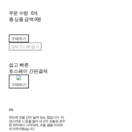
주문 수량
0개
총 상품 금액
0원
구매하기
장바구니에 담기
쉽고 빠른
토스페이 간편결제
구매하기
lnfo
하단에 프릴 단이 달려 있는 탑입니다. 여
성스러운 느낌을 덜어 내고자 프릴은 로우
한 위치에서 시작되며, 프릴 끝을 러프하
게 마무리했습니다.