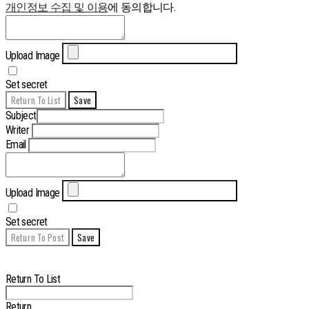
개인정보 수집 및 이용
에 동의합니다.
Upload Image
Set secret
Return To List
Save
Subject
Writer
Email
Upload Image
Set secret
Return To Post
Save
Edit
Delete
Return To List
Return