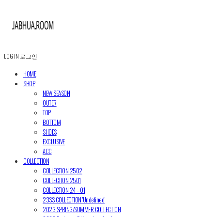
LOG IN
로그인
HOME
SHOP
NEW SEASON
OUTER
TOP
BOTTOM
SHOES
EXCLUSIVE
ACC
COLLECTION
COLLECTION 2502
COLLECTION 2501
COLLECTION 24 - 01
23SS COLLECTION 'Undefined'
2023 SPRING/SUMMER COLLECTION