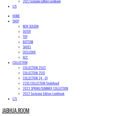
2022 Exclusive Edition Lookbook
C/S
HOME
SHOP
NEW SEASON
OUTER
TOP
BOTTOM
SHOES
EXCLUSIVE
ACC
COLLECTION
COLLECTION 2502
COLLECTION 2501
COLLECTION 24 - 01
23SS COLLECTION 'Undefined'
2023 SPRING/SUMMER COLLECTION
2022 Exclusive Edition Lookbook
C/S
JABHUA.ROOM