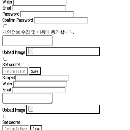
Writer
Email
Password
Confirm Password
개인정보 수집 및 이용
에 동의합니다.
Upload Image
Set secret
Return To List
Save
Subject
Writer
Email
Upload Image
Set secret
Return To Post
Save