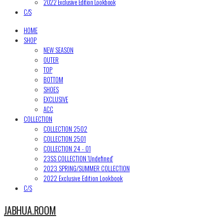
2022 Exclusive Edition Lookbook
C/S
HOME
SHOP
NEW SEASON
OUTER
TOP
BOTTOM
SHOES
EXCLUSIVE
ACC
COLLECTION
COLLECTION 2502
COLLECTION 2501
COLLECTION 24 - 01
23SS COLLECTION 'Undefined'
2023 SPRING/SUMMER COLLECTION
2022 Exclusive Edition Lookbook
C/S
JABHUA.ROOM