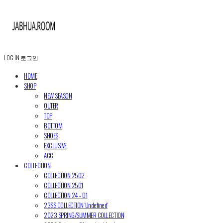
LOG IN
로그인
HOME
SHOP
NEW SEASON
OUTER
TOP
BOTTOM
SHOES
EXCLUSIVE
ACC
COLLECTION
COLLECTION 2502
COLLECTION 2501
COLLECTION 24 - 01
23SS COLLECTION 'Undefined'
2023 SPRING/SUMMER COLLECTION