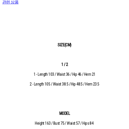
관련 상품
SIZE(CM)
1 / 2
1 - Length 103 / Waist 36 / Hip 46 / Hem 21
2 - Length 105 / Waist 38.5 / Hip 48.5 / Hem 23.5
MODEL
Height 163 / Bust 75 / Waist 57 / Hips 84