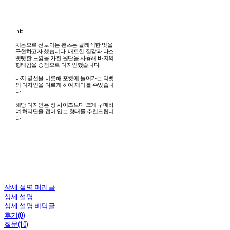
lnfo
처음으로 선보이는 팬츠는 클래식한 멋을
구현하고자 했습니다. 매트한 질감과 다소
뻣뻣한 느낌을 가진 원단을 사용해 바지의
형태감을 중점으로 디자인했습니다.
바지 옆선을 비롯해 포켓에 들어가는 리벳
의 디자인을 다르게 하여 재미를 주었습니
다.
해당 디자인은 정 사이즈보다 크게 구매하
여 허리단을 접어 입는 형태를 추천드립니
다.
상세 설명 머리글
상세 설명
상세 설명 바닥글
후기(0)
질문(10)