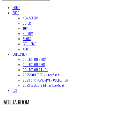
HOME
SHOP
NEW SEASON
OUTER
TOP
BOTTOM
SHOES
EXCLUSIVE
ACC
COLLECTION
COLLECTION 2502
COLLECTION 2501
COLLECTION 24 - 01
23SS COLLECTION 'Undefined'
2023 SPRING/SUMMER COLLECTION
2022 Exclusive Edition Lookbook
C/S
JABHUA.ROOM