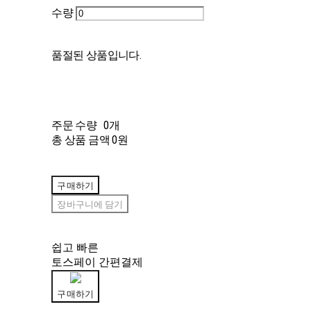
수량
품절된 상품입니다.
주문 수량
0개
총 상품 금액
0원
구매하기
장바구니에 담기
쉽고 빠른
토스페이 간편결제
구매하기