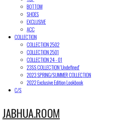
BOTTOM
SHOES
EXCLUSIVE
ACC
COLLECTION
COLLECTION 2502
COLLECTION 2501
COLLECTION 24 - 01
23SS COLLECTION 'Undefined'
2023 SPRING/SUMMER COLLECTION
2022 Exclusive Edition Lookbook
C/S
JABHUA.ROOM