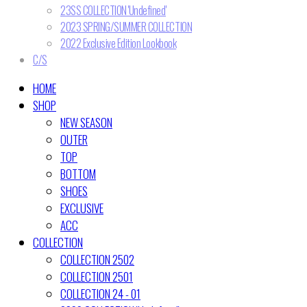
23SS COLLECTION 'Undefined'
2023 SPRING/SUMMER COLLECTION
2022 Exclusive Edition Lookbook
C/S
HOME
SHOP
NEW SEASON
OUTER
TOP
BOTTOM
SHOES
EXCLUSIVE
ACC
COLLECTION
COLLECTION 2502
COLLECTION 2501
COLLECTION 24 - 01