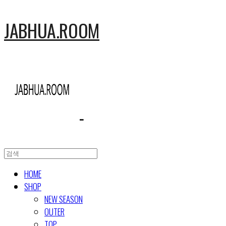
JABHUA.ROOM
HOME
SHOP
NEW SEASON
OUTER
TOP